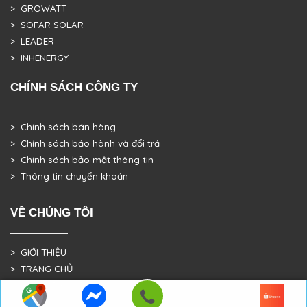
> GROWATT
> SOFAR SOLAR
> LEADER
> INHENERGY
CHÍNH SÁCH CÔNG TY
> Chính sách bán hàng
> Chính sách bảo hành và đổi trả
> Chính sách bảo mật thông tin
> Thông tin chuyển khoản
VỀ CHÚNG TÔI
> GIỚI THIỆU
> TRANG CHỦ
> DỰ ÁN THỰC TẾ