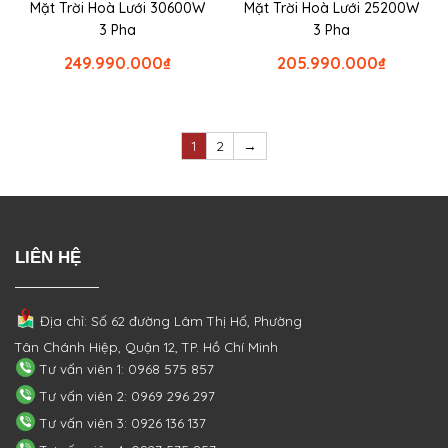
Mặt Trời Hoà Lưới 30600W
Mặt Trời Hoà Lưới 25200W
3 Pha
3 Pha
249.990.000
₫
205.990.000
₫
1
2
→
LIÊN HỆ
Địa chỉ: Số 62 đường Lâm Thị Hố, Phường
Tân Chánh Hiệp, Quận 12, TP. Hồ Chí Minh
Tư vấn viên 1: 0968 575 857
Tư vấn viên 2: 0969 296 297
Tư vấn viên 3: 0926 136 137