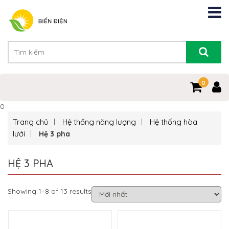
0
0
Trang chủ
Hệ thống năng lượng
Hệ thống hòa
lưới
Hệ 3 pha
HỆ 3 PHA
Showing 1–8 of 13 results