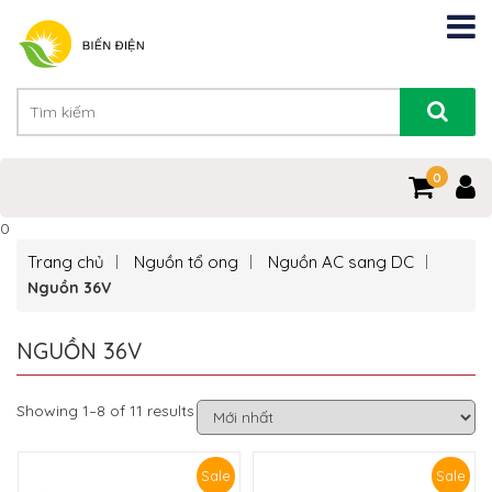
0
0
Trang chủ
Nguồn tổ ong
Nguồn AC sang DC
Nguồn 36V
NGUỒN 36V
Showing 1–8 of 11 results
Sale
Sale