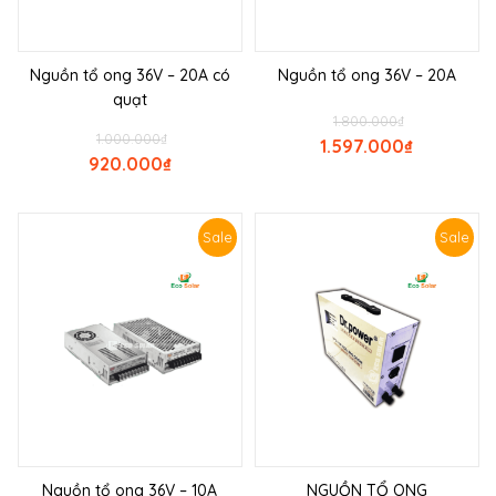
Nguồn tổ ong 36V – 20A có
Nguồn tổ ong 36V – 20A
quạt
1.800.000
₫
1.000.000
₫
1.597.000
₫
920.000
₫
Sale
Sale
Nguồn tổ ong 36V – 10A
NGUỒN TỔ ONG