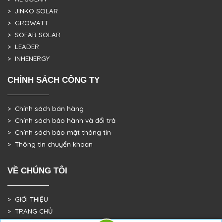
> JINKO SOLAR
> GROWATT
> SOFAR SOLAR
> LEADER
> INHENERGY
CHÍNH SÁCH CÔNG TY
> Chính sách bán hàng
> Chính sách bảo hành và đổi trả
> Chính sách bảo mật thông tin
> Thông tin chuyển khoản
VỀ CHÚNG TÔI
> GIỚI THIỆU
> TRANG CHỦ