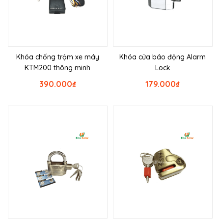
Khóa chống trộm xe máy
Khóa cửa báo động Alarm
KTM200 thông minh
Lock
390.000
₫
179.000
₫