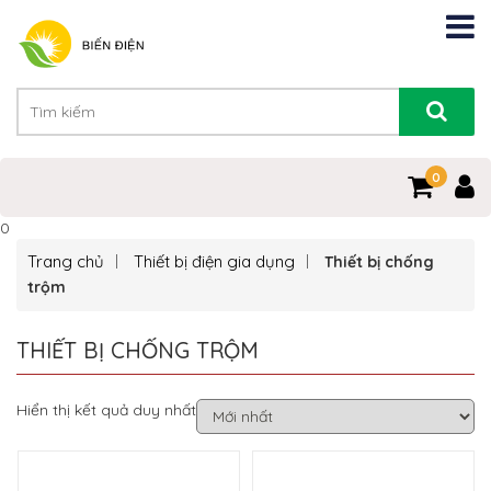
0
0
Trang chủ
Thiết bị điện gia dụng
Thiết bị chống
trộm
THIẾT BỊ CHỐNG TRỘM
Hiển thị kết quả duy nhất