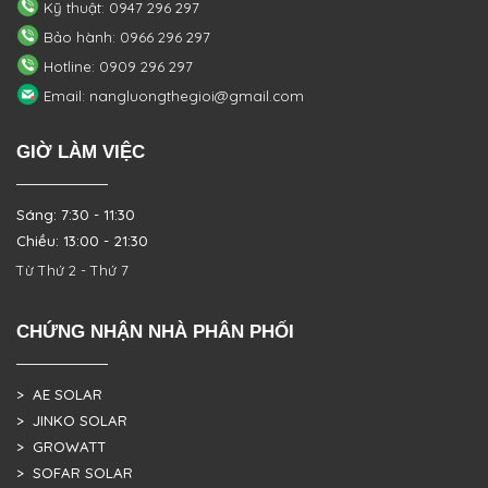
Kỹ thuật: 0947 296 297
Bảo hành: 0966 296 297
Hotline: 0909 296 297
Email: nangluongthegioi@gmail.com
GIỜ LÀM VIỆC
Sáng: 7:30 - 11:30
Chiều: 13:00 - 21:30
Từ Thứ 2 - Thứ 7
CHỨNG NHẬN NHÀ PHÂN PHỐI
> AE SOLAR
> JINKO SOLAR
> GROWATT
> SOFAR SOLAR