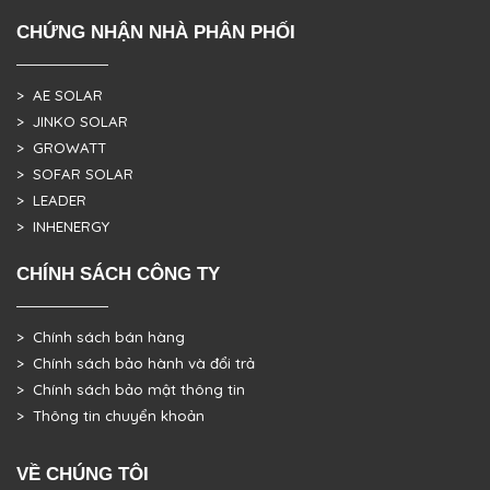
CHỨNG NHẬN NHÀ PHÂN PHỐI
> AE SOLAR
> JINKO SOLAR
> GROWATT
> SOFAR SOLAR
> LEADER
> INHENERGY
CHÍNH SÁCH CÔNG TY
> Chính sách bán hàng
> Chính sách bảo hành và đổi trả
> Chính sách bảo mật thông tin
> Thông tin chuyển khoản
VỀ CHÚNG TÔI