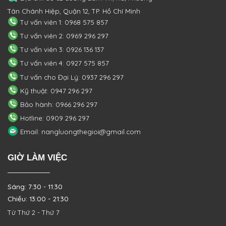
Tân Chánh Hiệp, Quận 12, TP. Hồ Chí Minh
Tư vấn viên 1: 0968 575 857
Tư vấn viên 2: 0969 296 297
Tư vấn viên 3: 0926 136 137
Tư vấn viên 4: 0927 575 857
Tư vấn cho Đại Lý: 0937 296 297
Kỹ thuật: 0947 296 297
Bảo hành: 0966 296 297
Hotline: 0909 296 297
Email: nangluongthegioi@gmail.com
GIỜ LÀM VIỆC
Sáng: 7:30 - 11:30
Chiều: 13:00 - 21:30
Từ Thứ 2 - Thứ 7