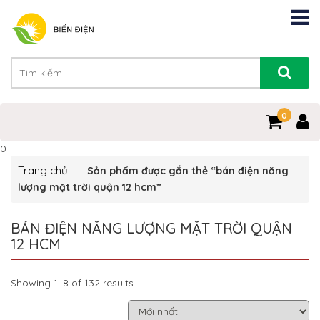
0
0
Trang chủ
Sản phẩm được gắn thẻ “bán điện năng
lượng mặt trời quận 12 hcm”
BÁN ĐIỆN NĂNG LƯỢNG MẶT TRỜI QUẬN
12 HCM
Showing 1–8 of 132 results