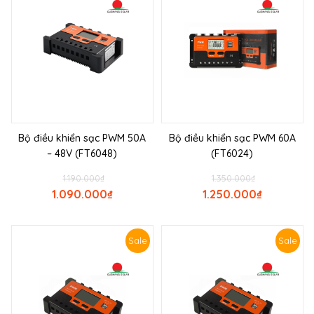
Bộ điều khiển sạc PWM 50A
Bộ điều khiển sạc PWM 60A
– 48V (FT6048)
(FT6024)
1.190.000
₫
1.350.000
₫
1.090.000
₫
1.250.000
₫
Sale
Sale