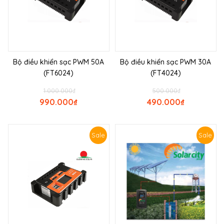
Bộ điều khiển sạc PWM 50A
Bộ điều khiển sạc PWM 30A
(FT6024)
(FT4024)
1.000.000
₫
500.000
₫
990.000
₫
490.000
₫
Sale
Sale