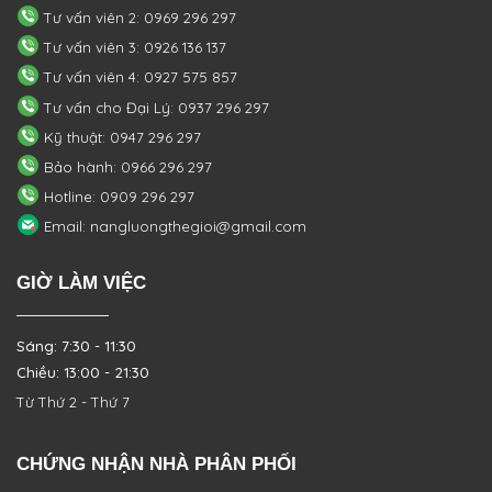
Tư vấn viên 2: 0969 296 297
Tư vấn viên 3: 0926 136 137
Tư vấn viên 4: 0927 575 857
Tư vấn cho Đại Lý: 0937 296 297
Kỹ thuật: 0947 296 297
Bảo hành: 0966 296 297
Hotline: 0909 296 297
Email: nangluongthegioi@gmail.com
GIỜ LÀM VIỆC
Sáng: 7:30 - 11:30
Chiều: 13:00 - 21:30
Từ Thứ 2 - Thứ 7
CHỨNG NHẬN NHÀ PHÂN PHỐI