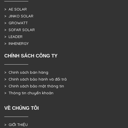
> AE SOLAR
> JINKO SOLAR
> GROWATT
> SOFAR SOLAR
> LEADER
> INHENERGY
CHÍNH SÁCH CÔNG TY
> Chính sách bán hàng
> Chính sách bảo hành và đổi trả
> Chính sách bảo mật thông tin
> Thông tin chuyển khoản
VỀ CHÚNG TÔI
> GIỚI THIỆU