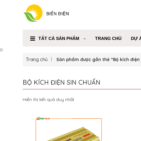
TẤT CẢ SẢN PHẨM
TRANG CHỦ
DỰ 
0
Trang chủ
Sản phẩm được gắn thẻ “Bộ kích điện
BỘ KÍCH ĐIỆN SIN CHUẨN
Hiển thị kết quả duy nhất