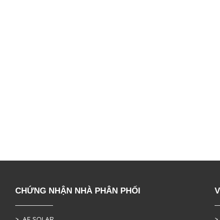
CHỨNG NHẬN NHÀ PHÂN PHỐI
V
> AE SOLAR
>