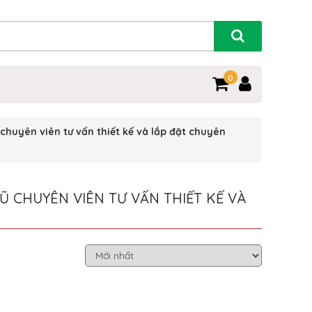
0
huyên viên tư vấn thiết kế và lắp đặt chuyên
 CHUYÊN VIÊN TƯ VẤN THIẾT KẾ VÀ