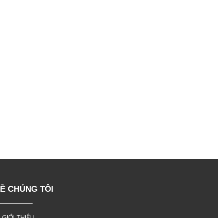
Ề CHÚNG TÔI
 GIỚI THIỆU