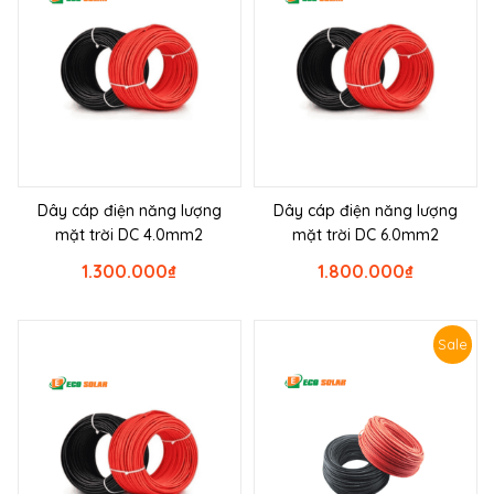
Dây cáp điện năng lượng
Dây cáp điện năng lượng
mặt trời DC 4.0mm2
mặt trời DC 6.0mm2
1.300.000
₫
1.800.000
₫
Sale