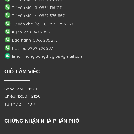
Tư vấn viên 3: 0926 136 137
Tư vấn viên 4: 0927 575 857
Tư vấn cho Đại Lý: 0937 296 297
Kỹ thuật: 0947 296 297
Bảo hành: 0966 296 297
Hotline: 0909 296 297
Email: nangluongthegioi@gmail.com
GIỜ LÀM VIỆC
Sáng: 7:30 - 11:30
Chiều: 13:00 - 21:30
Từ Thứ 2 - Thứ 7
CHỨNG NHẬN NHÀ PHÂN PHỐI