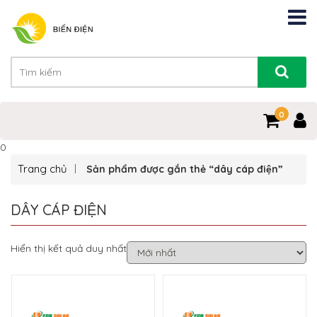
0
0
Trang chủ
Sản phẩm được gắn thẻ “dây cáp điện”
DÂY CÁP ĐIỆN
Hiển thị kết quả duy nhất