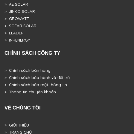
> AE SOLAR
> JINKO SOLAR
> GROWATT
> SOFAR SOLAR
> LEADER
> INHENERGY
CHÍNH SÁCH CÔNG TY
> Chính sách bán hàng
> Chính sách bảo hành và đổi trả
> Chính sách bảo mật thông tin
> Thông tin chuyển khoản
VỀ CHÚNG TÔI
> GIỚI THIỆU
> TRANG CHỦ