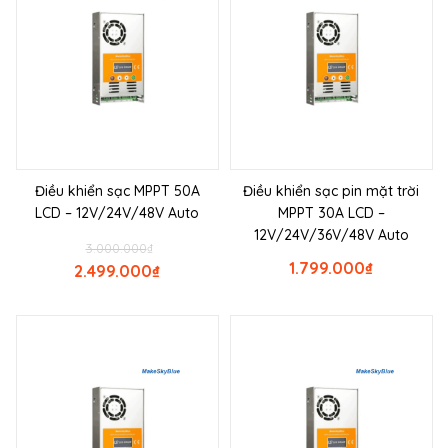
Điều khiển sạc MPPT 50A
Điều khiển sạc pin mặt trời
LCD – 12V/24V/48V Auto
MPPT 30A LCD –
12V/24V/36V/48V Auto
3.000.000
₫
1.799.000
₫
2.499.000
₫