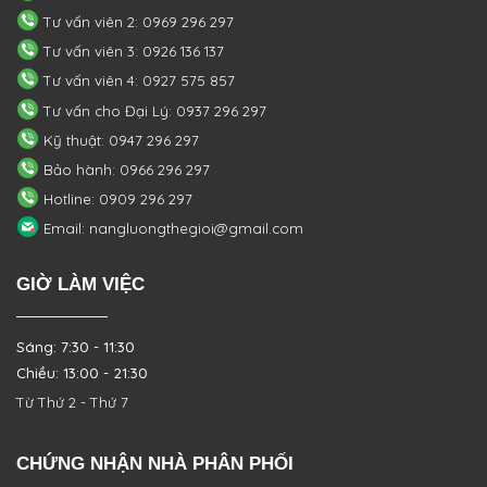
Tư vấn viên 2: 0969 296 297
Tư vấn viên 3: 0926 136 137
Tư vấn viên 4: 0927 575 857
Tư vấn cho Đại Lý: 0937 296 297
Kỹ thuật: 0947 296 297
Bảo hành: 0966 296 297
Hotline: 0909 296 297
Email: nangluongthegioi@gmail.com
GIỜ LÀM VIỆC
Sáng: 7:30 - 11:30
Chiều: 13:00 - 21:30
Từ Thứ 2 - Thứ 7
CHỨNG NHẬN NHÀ PHÂN PHỐI