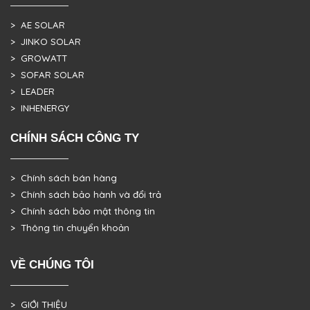
> AE SOLAR
> JINKO SOLAR
> GROWATT
> SOFAR SOLAR
> LEADER
> INHENERGY
CHÍNH SÁCH CÔNG TY
> Chính sách bán hàng
> Chính sách bảo hành và đổi trả
> Chính sách bảo mật thông tin
> Thông tin chuyển khoản
VỀ CHÚNG TÔI
> GIỚI THIỆU