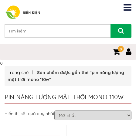
0
0
Trang chủ
Sản phẩm được gắn thẻ “pin năng lượng
mặt trời mono 110w”
PIN NĂNG LƯỢNG MẶT TRỜI MONO 110W
Hiển thị kết quả duy nhất