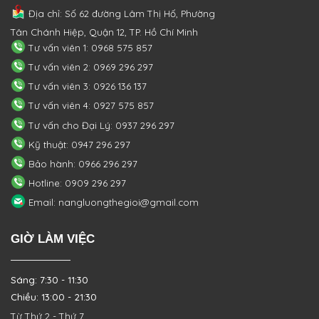
Địa chỉ: Số 62 đường Lâm Thị Hố, Phường
Tân Chánh Hiệp, Quận 12, TP. Hồ Chí Minh
Tư vấn viên 1: 0968 575 857
Tư vấn viên 2: 0969 296 297
Tư vấn viên 3: 0926 136 137
Tư vấn viên 4: 0927 575 857
Tư vấn cho Đại Lý: 0937 296 297
Kỹ thuật: 0947 296 297
Bảo hành: 0966 296 297
Hotline: 0909 296 297
Email: nangluongthegioi@gmail.com
GIỜ LÀM VIỆC
Sáng: 7:30 - 11:30
Chiều: 13:00 - 21:30
Từ Thứ 2 - Thứ 7