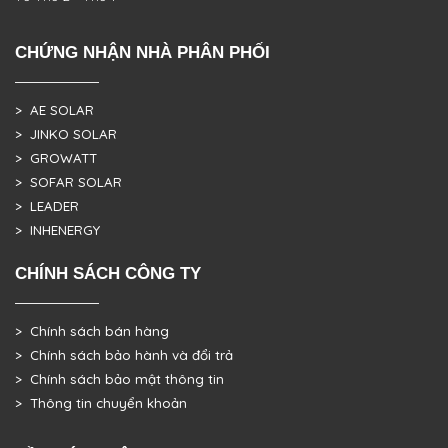
CHỨNG NHẬN NHÀ PHÂN PHỐI
> AE SOLAR
> JINKO SOLAR
> GROWATT
> SOFAR SOLAR
> LEADER
> INHENERGY
CHÍNH SÁCH CÔNG TY
> Chính sách bán hàng
> Chính sách bảo hành và đổi trả
> Chính sách bảo mật thông tin
> Thông tin chuyển khoản