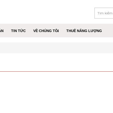
ÁN
TIN TỨC
VỀ CHÚNG TÔI
THUÊ NĂNG LƯỢNG