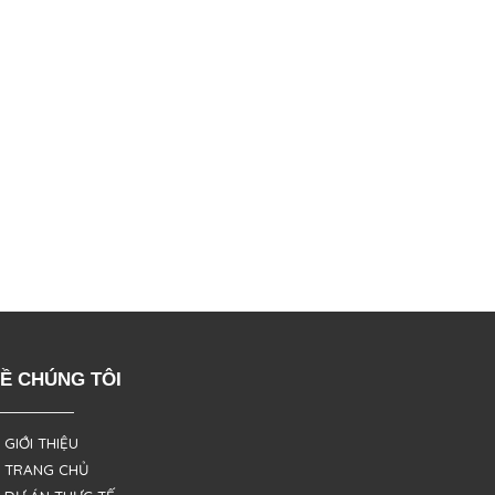
Ề CHÚNG TÔI
 GIỚI THIỆU
 TRANG CHỦ