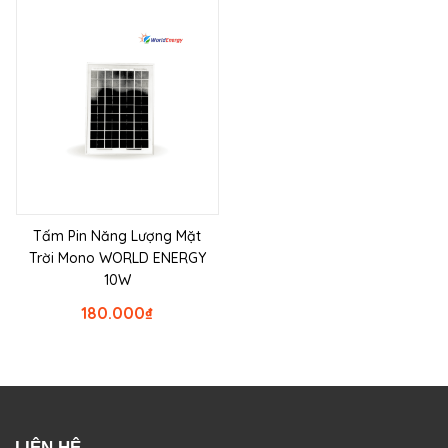
Tấm Pin Năng Lượng Mặt
Trời Mono WORLD ENERGY
10W
180.000
₫
LIÊN HỆ