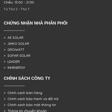
Chiều: 13:00 - 21:30
Từ Thứ 2 - Thứ 7
CHỨNG NHẬN NHÀ PHÂN PHỐI
> AE SOLAR
> JINKO SOLAR
> GROWATT
> SOFAR SOLAR
> LEADER
> INHENERGY
CHÍNH SÁCH CÔNG TY
> Chính sách bán hàng
> Chính sách bảo hành và đổi trả
> Chính sách bảo mật thông tin
> Thông tin chuyển khoản