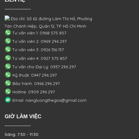
Địa chỉ: Số 62 đường Lâm Thị Hố, Phường
Tân Chánh Hiệp, Quận 12, TP. Hồ Chí Minh
Tư vấn viên 1: 0968 575 857
Tư vấn viên 2: 0969 296 297
Tư vấn viên 3: 0926 136 137
Tư vấn viên 4: 0927 575 857
Tư vấn cho Đại Lý: 0937 296 297
Kỹ thuật: 0947 296 297
Bảo hành: 0966 296 297
Hotline: 0909 296 297
Email: nangluongthegioi@gmail.com
GIỜ LÀM VIỆC
Sáng: 7:30 - 11:30