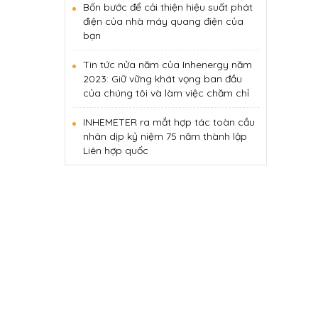
Bốn bước để cải thiện hiệu suất phát
điện của nhà máy quang điện của
bạn
Tin tức nửa năm của Inhenergy năm
2023: Giữ vững khát vọng ban đầu
của chúng tôi và làm việc chăm chỉ
INHEMETER ra mắt hợp tác toàn cầu
nhân dịp kỷ niệm 75 năm thành lập
Liên hợp quốc