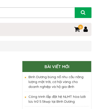
0
BÀI VIẾT MỚI
Bình Dương bùng nổ nhu cầu năng
lượng mặt trời, cơ hội vàng cho
doanh nghiệp và hộ gia đình
Công trình lắp đặt hệ NLMT hòa lưới
lưu trữ 5.5kwp tại Bình Dương