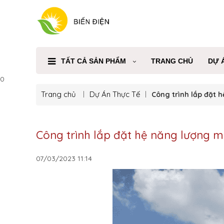
TẤT CẢ SẢN PHẨM
TRANG CHỦ
DỰ 
0
Trang chủ
Dự Án Thực Tế
Công trình lắp đặt 
Công trình lắp đặt hệ năng lượng m
07/03/2023
11:14