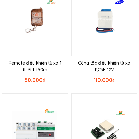
Remote điều khiển từ xa 1
Công tắc điều khiển từ xa
thiết bị 50m
RC5H 12V
50.000
₫
110.000
₫