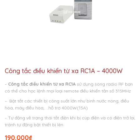
Công tắc điều khiển từ xa RC1A – 4000W
–
Công tắc điều khiển từ xa RC1A
sử dụng sóng radio RF bạn
có thể cho học lệnh mọi loại remote điều khiển tần số 315MHz
– Bật tắt các thiết bị công suất lớn như bình nước nóng, điều
hòa, máy điều hòa, …hỗ trợ 4000W(15A)
– Tự động về trạng thái tắt điện khi bị cúp điện và có điện trở lại,
tránh tự động bật thiết bị lên.
190.000
₫