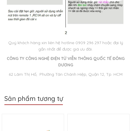
Quý khách hàng xin liên hệ hotline 0909 296 297 hoặc đại lý
gần nhất để được giá ưu đãi.
CÔNG TY CÔNG NGHỆ ĐIỆN TỬ VIỄN THÔNG QUỐC TẾ ĐÔNG
DƯƠNG
62 Lâm Thị Hố, Phường Tân Chánh Hiệp, Quận 12, Tp. HCM
Sản phẩm tương tự