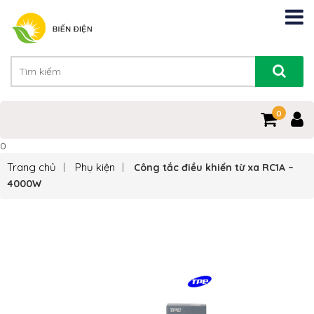
0
0
Trang chủ
Phụ kiện
Công tắc điều khiển từ xa RC1A –
4000W